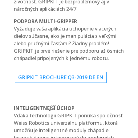
životnosť. GRIPKIT je bezproblémový aj v
náročných aplikáciách 24/7.
PODPORA MULTI-GRIPPER
Vyžaduje vaša aplikácia uchopenie viacerých
dielov súčasne, ako je manipulácia s veľkými
alebo pružnými časťami? Žiadny problém!
GRIPKIT je prvé riešenie pre podporu až ôsmich
chápadiel pripojených k jednému robotu.
GRIPKIT BROCHURE Q3-2019 DE EN
INTELIGENTNEJŠÍ ÚCHOP
Vďaka technológii GRIPKIT ponúka spoločnosť
Weiss Robotics univerzálnu platformu, ktorá
umožňuje inteligentné moduly chápadiel
bezproblémovo integrovaný do moderných