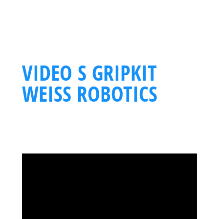
VIDEO S GRIPKIT
WEISS ROBOTICS