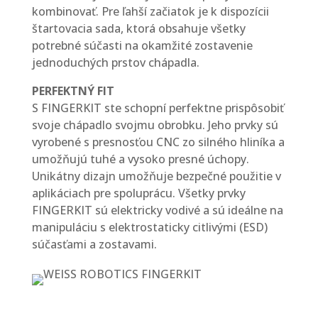
kombinovať. Pre ľahší začiatok je k dispozícii
štartovacia sada, ktorá obsahuje všetky
potrebné súčasti na okamžité zostavenie
jednoduchých prstov chápadla.
PERFEKTNÝ FIT
S FINGERKIT ste schopní perfektne prispôsobiť
svoje chápadlo svojmu obrobku. Jeho prvky sú
vyrobené s presnosťou CNC zo silného hliníka a
umožňujú tuhé a vysoko presné úchopy.
Unikátny dizajn umožňuje bezpečné použitie v
aplikáciach pre spoluprácu. Všetky prvky
FINGERKIT sú elektricky vodivé a sú ideálne na
manipuláciu s elektrostaticky citlivými (ESD)
súčasťami a zostavami.