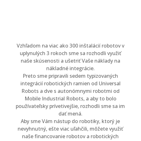
Vzhľadom na viac ako 300 inštalácií robotov v
uplynulých 3 rokoch sme sa rozhodli využiť
naše skúsenosti a ušetriť Vaše náklady na
nákladné integrácie.
Preto sme pripravili sedem typizovaných
integrácií robotických ramien od Universal
Robots a dve s autonómnymi robotmi od
Mobile Industrial Robots, a aby to bolo
používateľsky prívetivejšie, rozhodli sme sa im
dať mená.
Aby sme Vám nástup do robotiky, ktorý je
nevyhnutný, ešte viac uľahčili, môžete využiť
naše financovanie robotov a robotických