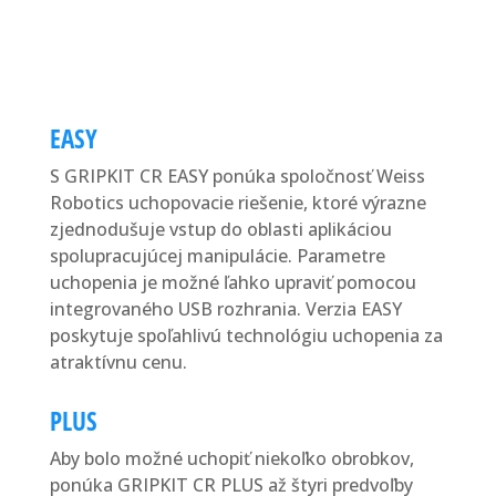
EASY
S GRIPKIT CR EASY ponúka spoločnosť Weiss
Robotics uchopovacie riešenie, ktoré výrazne
zjednodušuje vstup do oblasti aplikáciou
spolupracujúcej manipulácie. Parametre
uchopenia je možné ľahko upraviť pomocou
integrovaného USB rozhrania. Verzia EASY
poskytuje spoľahlivú technológiu uchopenia za
atraktívnu cenu.
PLUS
Aby bolo možné uchopiť niekoľko obrobkov,
ponúka GRIPKIT CR PLUS až štyri predvoľby