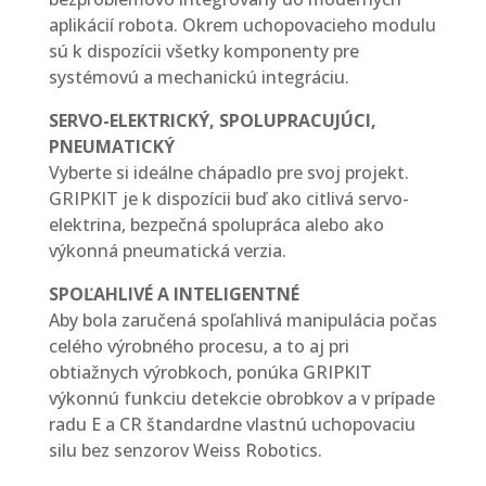
aplikácií robota. Okrem uchopovacieho modulu
sú k dispozícii všetky komponenty pre
systémovú a mechanickú integráciu.
SERVO-ELEKTRICKÝ, SPOLUPRACUJÚCI,
PNEUMATICKÝ
Vyberte si ideálne chápadlo pre svoj projekt.
GRIPKIT je k dispozícii buď ako citlivá servo-
elektrina, bezpečná spolupráca alebo ako
výkonná pneumatická verzia.
SPOĽAHLIVÉ A INTELIGENTNÉ
Aby bola zaručená spoľahlivá manipulácia počas
celého výrobného procesu, a to aj pri
obtiažnych výrobkoch, ponúka GRIPKIT
výkonnú funkciu detekcie obrobkov a v prípade
radu E a CR štandardne vlastnú uchopovaciu
silu bez senzorov Weiss Robotics.