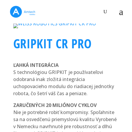
GRIPKIT CR PRO
ĽAHKÁ INTEGRÁCIA
S technológiou GRIPKIT je používateľovi
odobraná inak zložitá integrácia
uchopovacieho modulu do riadiacej jednotky
robota, čo šetrí váš čas a peniaze.
ZARUČENÝCH 20 MILIÓNOV CYKLOV
Nie je potrebné robiť kompromisy. Spoľahnite
sa na osvedčenú priemyslovú kvalitu Vyrobené
v Nemecku navrhnuté pre robustnosť a dlhú