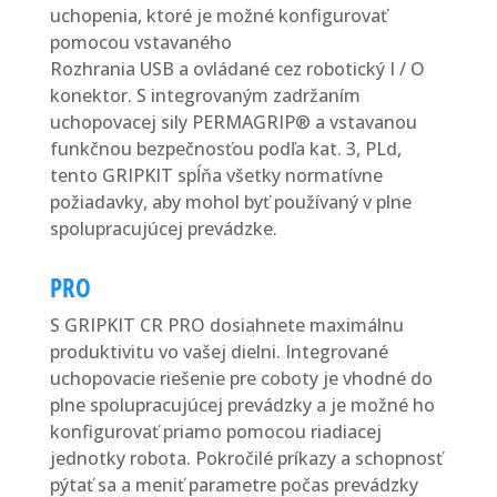
uchopenia, ktoré je možné konfigurovať
pomocou vstavaného
Rozhrania USB a ovládané cez robotický I / O
konektor. S integrovaným zadržaním
uchopovacej sily PERMAGRIP® a vstavanou
funkčnou bezpečnosťou podľa kat. 3, PLd,
tento GRIPKIT spĺňa všetky normatívne
požiadavky, aby mohol byť používaný v plne
spolupracujúcej prevádzke.
PRO
S GRIPKIT CR PRO dosiahnete maximálnu
produktivitu vo vašej dielni. Integrované
uchopovacie riešenie pre coboty je vhodné do
plne spolupracujúcej prevádzky a je možné ho
konfigurovať priamo pomocou riadiacej
jednotky robota. Pokročilé príkazy a schopnosť
pýtať sa a meniť parametre počas prevádzky