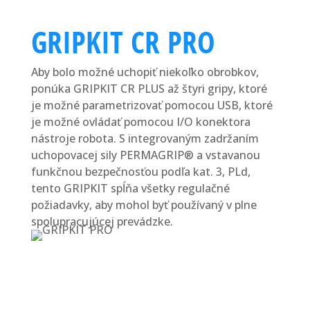
GRIPKIT CR PRO
Aby bolo možné uchopiť niekoľko obrobkov,
ponúka GRIPKIT CR PLUS až štyri gripy, ktoré
je možné parametrizovať pomocou USB, ktoré
je možné ovládať pomocou I/O konektora
nástroje robota. S integrovaným zadržaním
uchopovacej sily PERMAGRIP® a vstavanou
funkčnou bezpečnosťou podľa kat. 3, PLd,
tento GRIPKIT spĺňa všetky regulačné
požiadavky, aby mohol byť používaný v plne
spolupracujúcej prevádzke.