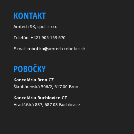
KONTAKT
Amtech SK, spol. s r.o.
Telefón:
+421 905 153 670
E-mail:
robotika@amtech-robotics.sk
POBOČKY
Kancelária Brno CZ
Škrobárenská 506/2, 617 00 Brno
Kancelária Buchlovice CZ
Hradišťská 887, 687 08 Buchlovice