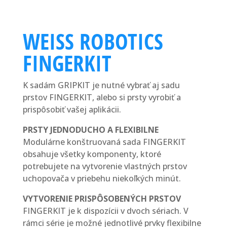
WEISS ROBOTICS
FINGERKIT
K sadám GRIPKIT je nutné vybrať aj sadu
prstov FINGERKIT, alebo si prsty vyrobiť a
prispôsobiť vašej aplikácii.
PRSTY JEDNODUCHO A FLEXIBILNE
Modulárne konštruovaná sada FINGERKIT
obsahuje všetky komponenty, ktoré
potrebujete na vytvorenie vlastných prstov
uchopovača v priebehu niekoľkých minút.
VYTVORENIE PRISPÔSOBENÝCH PRSTOV
FINGERKIT je k dispozícii v dvoch sériach. V
rámci série je možné jednotlivé prvky flexibilne