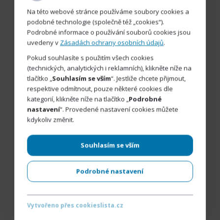
Na této webové stránce používáme soubory cookies a
podobné technologie (společně též „cookies“).
Podrobné informace o používání souborů cookies jsou
uvedeny v
Zásadách ochrany osobních údajů
.
Pokud souhlasíte s použitím všech cookies
(technických, analytických i reklamních), klikněte níže na
tlačítko „
Souhlasím se vším
“. Jestliže chcete přijmout,
respektive odmítnout, pouze některé cookies dle
kategorií, klikněte níže na tlačítko „
Podrobné
nastavení
“. Provedené nastavení cookies můžete
kdykoliv změnit.
Souhlasím se vším
Podrobné nastavení
Vytvořeno přes cookieslista.cz