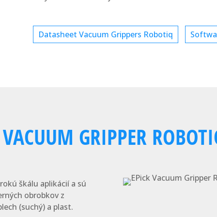
Datasheet Vacuum Grippers Robotiq
Softwa
 VACUUM GRIPPER ROBOTI
rokú škálu aplikácií a sú
erných obrobkov z
lech (suchý) a plast.