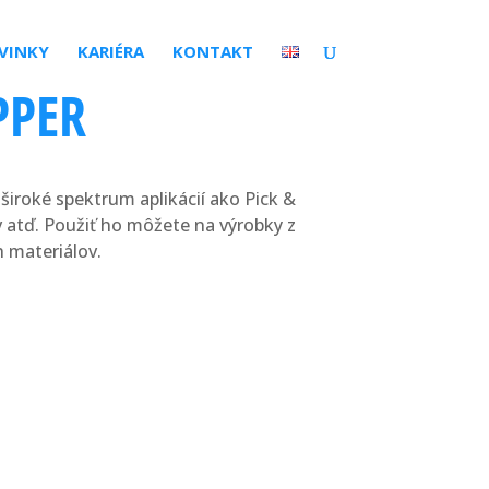
VINKY
KARIÉRA
KONTAKT
PPER
široké spektrum aplikácií ako Pick &
v atď. Použiť ho môžete na výrobky z
h materiálov.