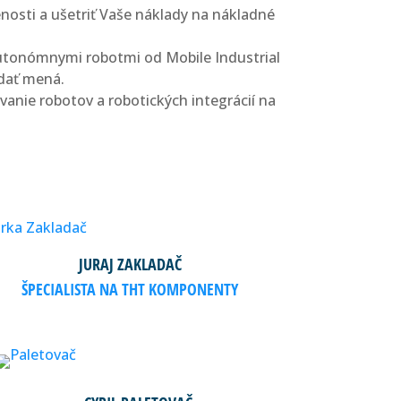
enosti a ušetriť Vaše náklady na nákladné
 autonómnymi robotmi od Mobile Industrial
 dať mená.
vanie robotov a robotických integrácií na
JURAJ ZAKLADAČ
ŠPECIALISTA NA THT KOMPONENTY