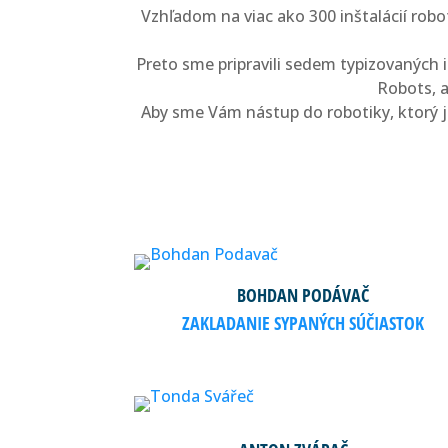
Vzhľadom na viac ako 300 inštalácií robo
Preto sme pripravili sedem typizovaných 
Robots, a
Aby sme Vám nástup do robotiky, ktorý je
BOHDAN PODÁVAČ
ZAKLADANIE SYPANÝCH SÚČIASTOK