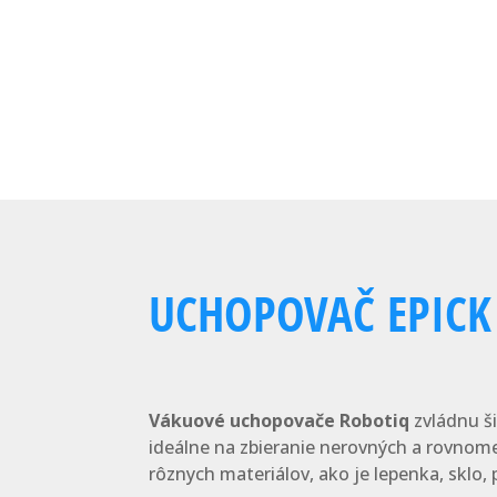
UCHOPOVAČ EPICK
Vákuové uchopovače Robotiq
zvládnu ši
ideálne na zbieranie nerovných a rovnom
rôznych materiálov, ako je lepenka, sklo, p