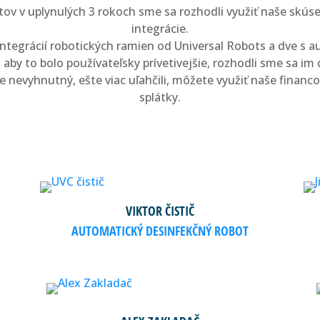
tov v uplynulých 3 rokoch sme sa rozhodli využiť naše skús
integrácie.
integrácií robotických ramien od Universal Robots a dve s
 aby to bolo používateľsky prívetivejšie, rozhodli sme sa im
 nevyhnutný, ešte viac uľahčili, môžete využiť naše financo
splátky.
VIKTOR ČISTIČ
AUTOMATICKÝ DESINFEKČNÝ ROBOT