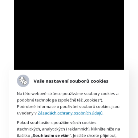
Vaše nastavení souborů cookies
Na této webové stránce používáme soubory cookies a
podobné technologie (společně též „cookies“).
Podrobné informace o používání souborů cookies jsou
uvedeny v
Zásadách ochrany osobních údajů
.
Pokud souhlasíte s použitím všech cookies
(technických, analytických i reklamních), klikněte níže na
tlačítko „
Souhlasím se vším
“. Jestliže chcete přijmout,