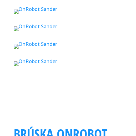
BRÚSKA ONROBOT