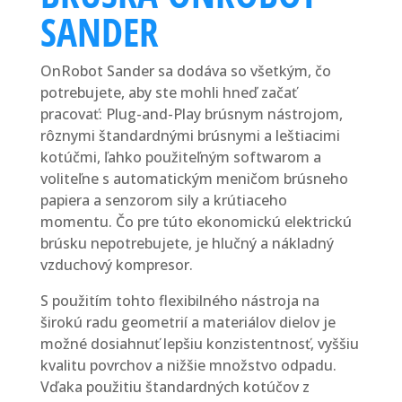
SANDER
OnRobot Sander sa dodáva so všetkým, čo
potrebujete, aby ste mohli hneď začať
pracovať: Plug-and-Play brúsnym nástrojom,
rôznymi štandardnými brúsnymi a leštiacimi
kotúčmi, ľahko použiteľným softwarom a
voliteľne s automatickým meničom brúsneho
papiera a senzorom sily a krútiaceho
momentu. Čo pre túto ekonomickú elektrickú
brúsku nepotrebujete, je hlučný a nákladný
vzduchový kompresor.
S použitím tohto flexibilného nástroja na
širokú radu geometrií a materiálov dielov je
možné dosiahnuť lepšiu konzistentnosť, vyššiu
kvalitu povrchov a nižšie množstvo odpadu.
Vďaka použitiu štandardných kotúčov z