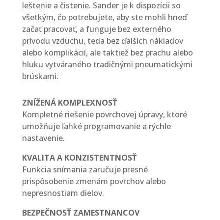
leštenie a čistenie. Sander je k dispozícii so
všetkým, čo potrebujete, aby ste mohli hneď
začať pracovať, a funguje bez externého
prívodu vzduchu, teda bez ďalších nákladov
alebo komplikácií, ale taktiež bez prachu alebo
hluku vytváraného tradičnými pneumatickými
brúskami.
ZNÍŽENÁ KOMPLEXNOSŤ
Kompletné riešenie povrchovej úpravy, ktoré
umožňuje ľahké programovanie a rýchle
nastavenie.
KVALITA A KONZISTENTNOSŤ
Funkcia snímania zaručuje presné
prispôsobenie zmenám povrchov alebo
nepresnostiam dielov.
BEZPEČNOSŤ ZAMESTNANCOV