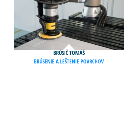
BRÚSIČ TOMÁŠ
BRÚSENIE A LEŠTENIE POVRCHOV
POTREBUJETE VIAC
INFORMÁCIÍ?