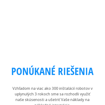
Viac informácií
Kontakty
PONÚKANÉ RIEŠENIA
Vzhľadom na viac ako 300 inštalácií robotov v
uplynulých 3 rokoch sme sa rozhodli využiť
naše skúsenosti a ušetriť Vaše náklady na