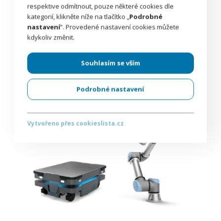
respektive odmítnout, pouze některé cookies dle
kategorií, klikněte níže na tlačítko „
Podrobné
nastavení
“. Provedené nastavení cookies můžete
kdykoliv změnit.
Souhlasím se vším
Podrobné nastavení
Vytvořeno přes cookieslista.cz