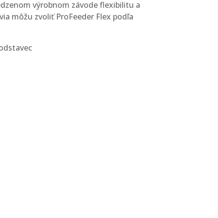
dzenom výrobnom závode flexibilitu a
ia môžu zvoliť ProFeeder Flex podľa
podstavec