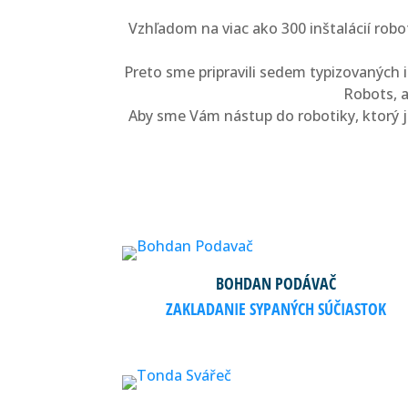
Vzhľadom na viac ako 300 inštalácií robo
Preto sme pripravili sedem typizovaných 
Robots, a
Aby sme Vám nástup do robotiky, ktorý je
BOHDAN PODÁVAČ
ZAKLADANIE SYPANÝCH SÚČIASTOK