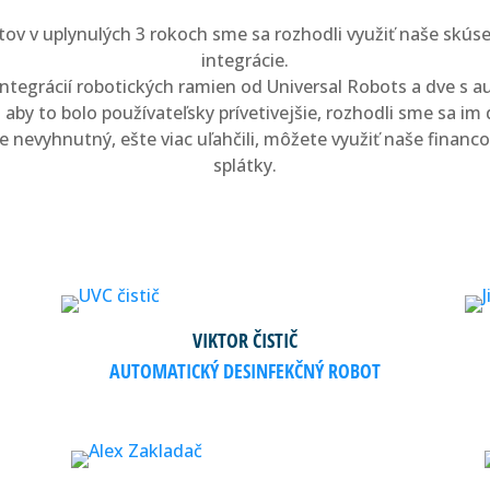
tov v uplynulých 3 rokoch sme sa rozhodli využiť naše skús
integrácie.
integrácií robotických ramien od Universal Robots a dve s
 aby to bolo používateľsky prívetivejšie, rozhodli sme sa im
 nevyhnutný, ešte viac uľahčili, môžete využiť naše financo
splátky.
VIKTOR ČISTIČ
AUTOMATICKÝ DESINFEKČNÝ ROBOT