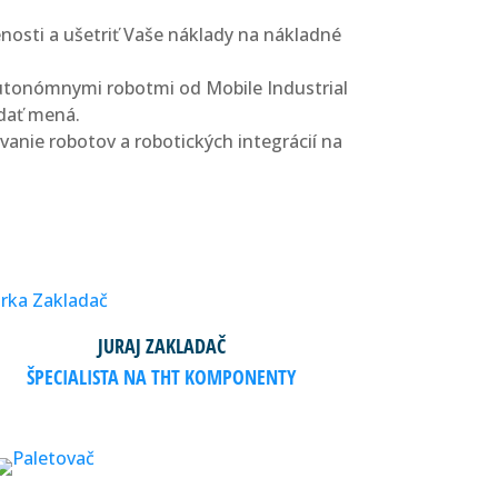
enosti a ušetriť Vaše náklady na nákladné
 autonómnymi robotmi od Mobile Industrial
 dať mená.
vanie robotov a robotických integrácií na
JURAJ ZAKLADAČ
ŠPECIALISTA NA THT KOMPONENTY